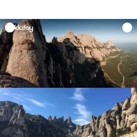
unread
notifications