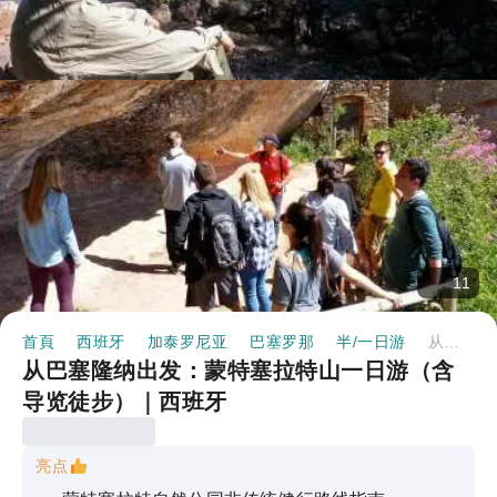
11
首頁
西班牙
加泰罗尼亚
巴塞罗那
半/一日游
从巴塞隆纳出发：蒙特塞拉特山一日游（含导览徒步）｜西班牙
从巴塞隆纳出发：蒙特塞拉特山一日游（含
导览徒步）｜西班牙
亮点