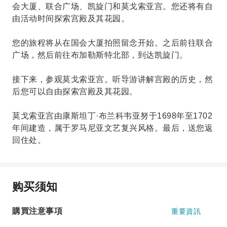
会大厦、联合广场、凯旋门和莫戈索亚宫。您还将有自
由活动时间探索宫殿及其花园。
您的旅程将从在国会大厦拍照留念开始。之后前往联合
广场，然后前往布加勒斯特北部，到达凯旋门。
接下来，参观莫戈索亚宫。听导游讲解宫殿的历史，然
后您可以自由探索宫殿及其花园。
莫戈索亚宫由康斯坦丁·布兰科韦亚努于1698年至1702
年间建造，属于罗马尼亚文艺复兴风格。最后，送您返
回住处。
购买须知
購買注意事項
重要資訊