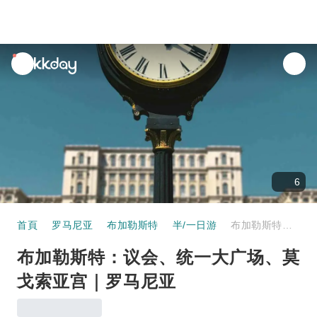
unread
notifications
6
首頁
罗马尼亚
布加勒斯特
半/一日游
布加勒斯特：议会、统一大广场、莫戈索亚宫｜罗马尼亚
布加勒斯特：议会、统一大广场、莫
戈索亚宫｜罗马尼亚