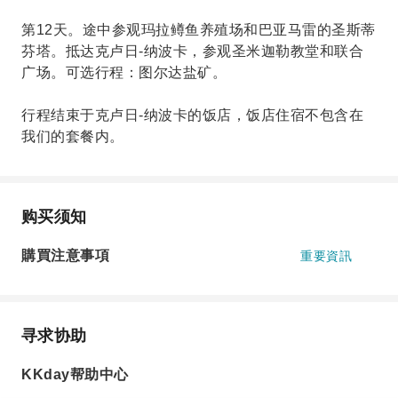
第12天。途中参观玛拉鳟鱼养殖场和巴亚马雷的圣斯蒂
芬塔。抵达克卢日-纳波卡，参观圣米迦勒教堂和联合
广场。可选行程：图尔达盐矿。
行程结束于克卢日-纳波卡的饭店，饭店住宿不包含在
我们的套餐内。
购买须知
購買注意事項
重要資訊
寻求协助
KKday帮助中心