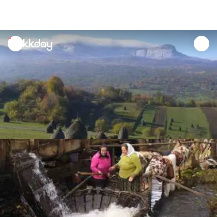
unread
notifications