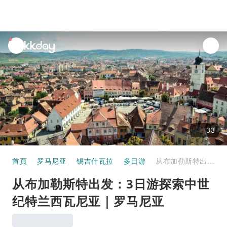
unread
notifications
33
首頁
罗马尼亚
锡吉什瓦拉
多日游
从布加勒斯特出发：3日游探索中世纪特兰西瓦尼亚｜罗马尼亚
从布加勒斯特出发：3日游探索中世
纪特兰西瓦尼亚｜罗马尼亚