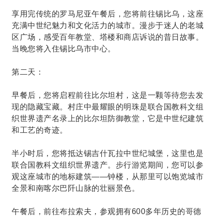
享用完传统的罗马尼亚午餐后，您将前往锡比乌，这座
充满中世纪魅力和文化活力的城市。漫步于迷人的老城
区广场，感受百年教堂、塔楼和商店诉说的昔日故事。
当晚您将入住锡比乌市中心。
第二天：
早餐后，您将启程前往比尔坦村，这是一颗等待您去发
现的隐藏宝藏。村庄中最耀眼的明珠是联合国教科文组
织世界遗产名录上的比尔坦防御教堂，它是中世纪建筑
和工艺的奇迹。
半小时后，您将抵达锡吉什瓦拉中世纪城堡，这里也是
联合国教科文组织世界遗产。步行游览期间，您可以参
观这座城市的地标建筑——钟楼，从那里可以饱览城市
全景和南喀尔巴阡山脉的壮丽景色。
午餐后，前往布拉索夫，参观拥有600多年历史的哥德