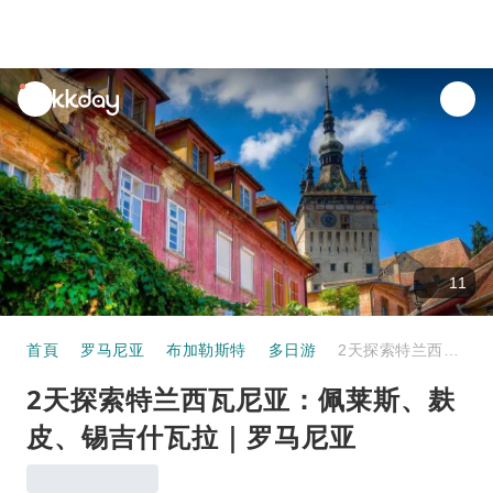
unread
notifications
11
首頁
罗马尼亚
布加勒斯特
多日游
2天探索特兰西瓦尼亚：佩莱斯、麸皮、锡吉什瓦拉｜罗马尼亚
2天探索特兰西瓦尼亚：佩莱斯、麸
皮、锡吉什瓦拉｜罗马尼亚