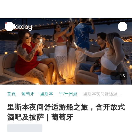
unread
notifications
13
首頁
葡萄牙
里斯本
半/一日游
里斯本夜间舒适游船之旅，含开放式酒吧及披萨｜葡萄牙
里斯本夜间舒适游船之旅，含开放式
酒吧及披萨｜葡萄牙