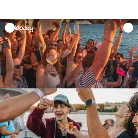
unread
notifications