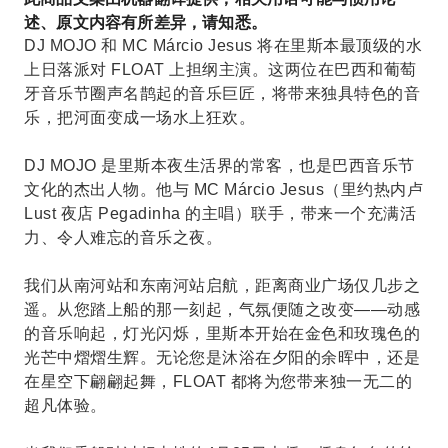
述、原文内容有所差异，请知悉。
DJ MOJO 和 MC Márcio Jesus 将在里斯本最顶级的水
上日落派对 FLOAT 上担纲主演。这两位在巴西和葡萄
牙音乐节圈声名鹊起的音乐巨匠，将带来独具特色的音
乐，把河面变成一场水上狂欢。
DJ MOJO 是里斯本夜生活界的常客，也是巴西音乐节
文化的杰出人物。他与 MC Márcio Jesus（里约热内卢
Lust 夜店 Pegadinha 的主唱）联手，带来一个充满活
力、令人难忘的音乐之夜。
我们从南河站和东南河站启航，距离商业广场仅几步之
遥。从您踏上船的那一刻起，气氛便随之改变——动感
的音乐响起，灯光闪烁，里斯本开始在金色和玫瑰色的
光芒中熠熠生辉。无论您是沐浴在夕阳的余晖中，还是
在星空下翩翩起舞，FLOAT 都将为您带来独一无二的
超凡体验。