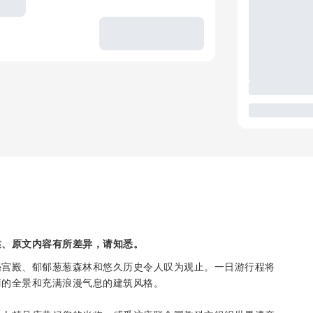
述、原文内容有所差异，请知悉。
秘宫殿、郁郁葱葱森林和悠久历史令人叹为观止。一日游行程将
丽的全景和充满浪漫气息的建筑风格。