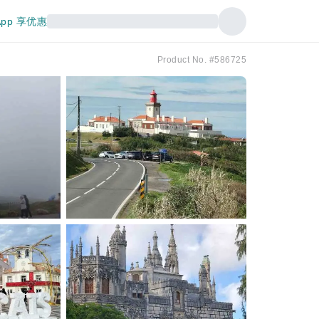
pp 享优惠
Product No. #586725