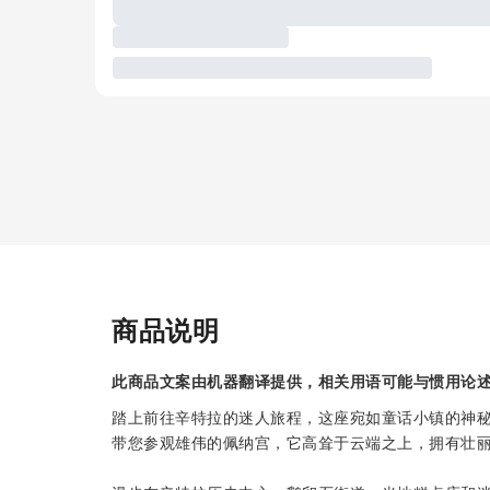
商品说明
此商品文案由机器翻译提供，相关用语可能与惯用论
踏上前往辛特拉的迷人旅程，这座宛如童话小镇的神
带您参观雄伟的佩纳宫，它高耸于云端之上，拥有壮