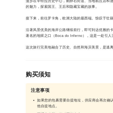
漫步在辛特拉历史中心，鹅卵石街道、当地糕点店和
的魅力，探索国王、王后和隐藏宝藏的故事。
接下来，前往罗卡角，欧洲大陆的最西端。惊叹于壮
沿著风景优美的海岸公路继续前行，即可到达优雅的
著名的地狱之口（Boca do Inferno），这是一处
这次旅行完美地融合了历史、自然和海滨美景，是逃
购买须知
注意事项
如果您的包裹需要自提地址，供应商会再次确
他自提地点。