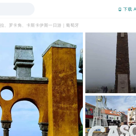
下载 A
拉、罗卡角、卡斯卡伊斯一日游｜葡萄牙