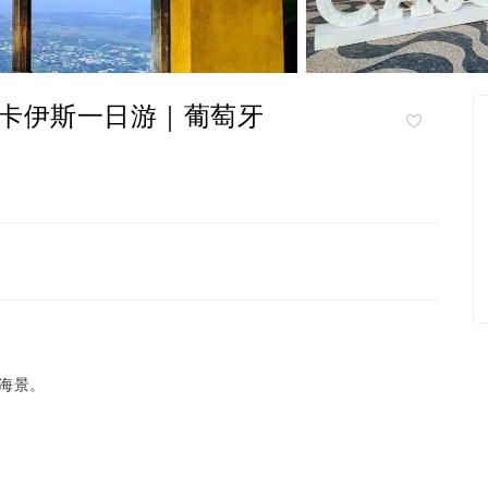
卡伊斯一日游｜葡萄牙
海景。