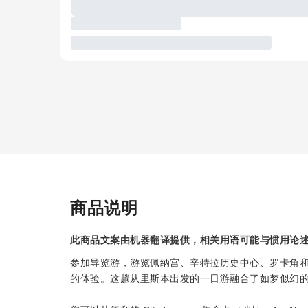
商品说明
此商品文案由机器翻译提供，相关用语可能与惯用论
参加导览游，游览佩纳宫、辛特拉历史中心、罗卡角
的体验。这趟从里斯本出发的一日游融合了如梦似幻