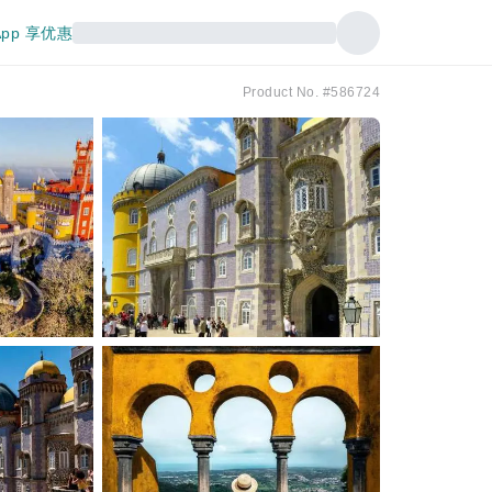
pp 享优惠
Product No. #586724