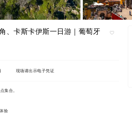
角、卡斯卡伊斯一日游｜葡萄牙
消
现场请出示电子凭证
集合点集合。
体验