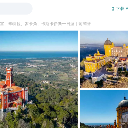
下载 A
宫、辛特拉、罗卡角、卡斯卡伊斯一日游｜葡萄牙