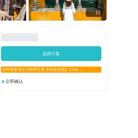
11
选择方案
APP新客首次订购即可获【95折优惠】Code：
APPCN2025
立即确认