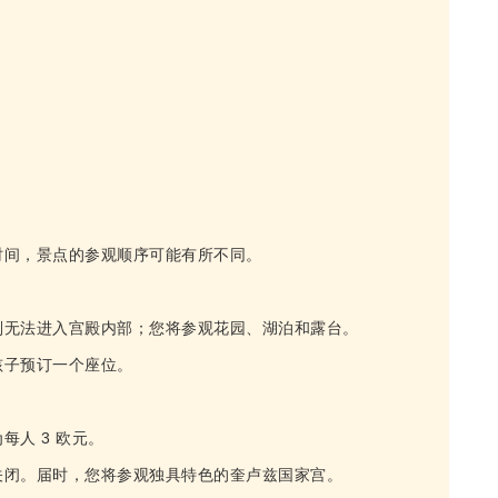
时间，景点的参观顺序可能有所不同。
则无法进入宫殿内部；您将参观花园、湖泊和露台。
孩子预订一个座位。
人 3 欧元。
关闭。届时，您将参观独具特色的奎卢兹国家宫。