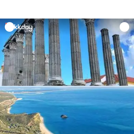
unread
notifications