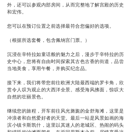
外，还可以参观内部房间，从而完整地了解宫殿的历史
和宏伟。
您可以在预订位置之前选择最符合您偏好的选项。
（根据所选套餐，包含佩纳宫门票。）
沉浸在辛特拉如童话般的魅力之后，漫步于辛特拉的历
史中心，您将有自由时间探索其古色古香的街道，品尝
当地美食，享用午餐，并购买纪念品。
接下来，我们将带您前往欧洲大陆最西端的罗卡角，欣
赏令人叹为观止的大西洋全景。感受海风拂面，惊叹大
自然的壮丽景色。
继续您的旅程，开车前往风光旖旎的金舒海滩，这里是
冲浪者和自然爱好者的天堂。最后一站是风景如画的海
滨小镇卡斯凯什，这里以其迷人的老城区、热闹的码头