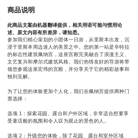
商品说明
此商品文案由机器翻译提供，相关用语可能与惯用论
述、原文内容有所差异，请知悉。
参加我们精心策划的小团体一日游，从里斯本出发，沉
浸于里斯本周边迷人的美景之中。您的第一站是辛特拉
的标志性建筑佩纳宫，这座宫殿完美融合了浪漫主义、
文艺复兴和摩尔式建筑风格。我们热情友好的导游将带
领您参观这座宏伟的宫殿，并分享关于它的精彩故事和
独到见解。
为了让您的体验更加个人化，我们在佩纳宫提供两种门
票选择：
选项 1：探索花园、露台和户外区域，非常适合想要享
受童话般的氛围和令人叹为观止的景色的人。
选项 2：升级您的体验，除了花园、露台和室外区域