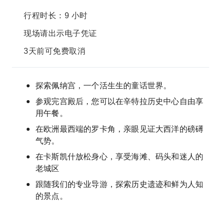
行程时长：9 小时
现场请出示电子凭证
3天前可免费取消
探索佩纳宫，一个活生生的童话世界。
参观完宫殿后，您可以在辛特拉历史中心自由享
用午餐。
在欧洲最西端的罗卡角，亲眼见证大西洋的磅礡
气势。
在卡斯凯什放松身心，享受海滩、码头和迷人的
老城区
跟随我们的专业导游，探索历史遗迹和鲜为人知
的景点。