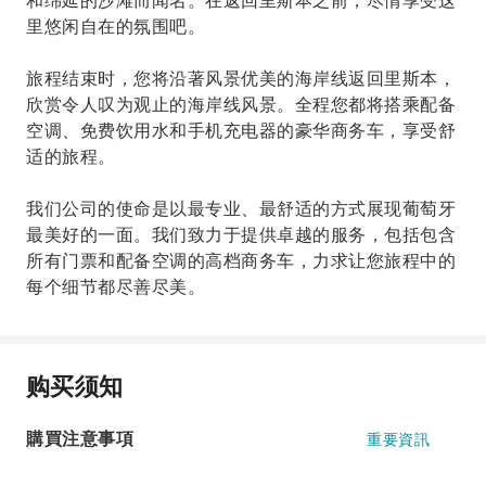
和绵延的沙滩而闻名。在返回里斯本之前，尽情享受这
里悠闲自在的氛围吧。
旅程结束时，您将沿著风景优美的海岸线返回里斯本，
欣赏令人叹为观止的海岸线风景。全程您都将搭乘配备
空调、免费饮用水和手机充电器的豪华商务车，享受舒
适的旅程。
我们公司的使命是以最专业、最舒适的方式展现葡萄牙
最美好的一面。我们致力于提供卓越的服务，包括包含
所有门票和配备空调的高档商务车，力求让您旅程中的
每个细节都尽善尽美。
购买须知
購買注意事項
重要資訊