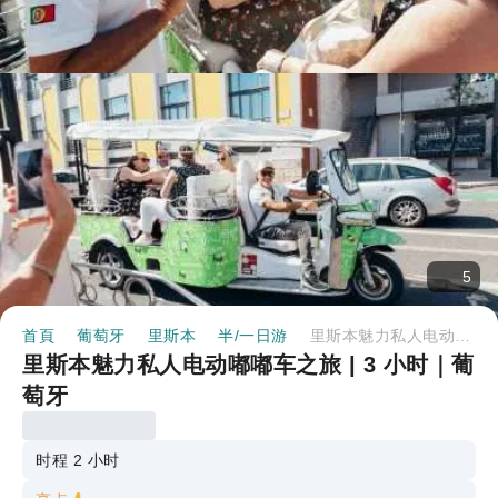
5
首頁
葡萄牙
里斯本
半/一日游
里斯本魅力私人电动嘟嘟车之旅 | 3 小时｜葡萄牙
里斯本魅力私人电动嘟嘟车之旅 | 3 小时｜葡
萄牙
时程 2 小时