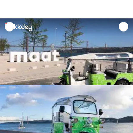
unread
notifications