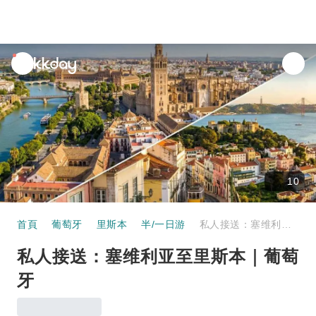
unread
notifications
10
首頁
葡萄牙
里斯本
半/一日游
私人接送：塞维利亚至里斯本｜葡萄牙
私人接送：塞维利亚至里斯本｜葡萄
牙