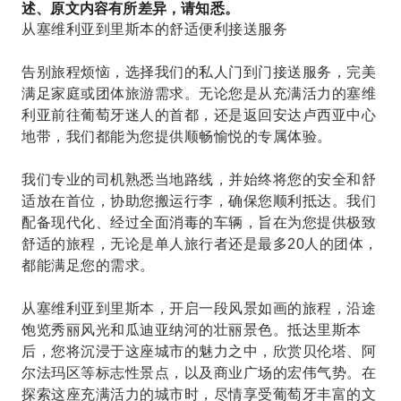
述、原文内容有所差异，请知悉。
从塞维利亚到里斯本的舒适便利接送服务
告别旅程烦恼，选择我们的私人门到门接送服务，完美
满足家庭或团体旅游需求。无论您是从充满活力的塞维
利亚前往葡萄牙迷人的首都，还是返回安达卢西亚中心
地带，我们都能为您提供顺畅愉悦的专属体验。
我们专业的司机熟悉当地路线，并始终将您的安全和舒
适放在首位，协助您搬运行李，确保您顺利抵达。我们
配备现代化、经过全面消毒的车辆，旨在为您提供极致
舒适的旅程，无论是单人旅行者还是最多20人的团体，
都能满足您的需求。
从塞维利亚到里斯本，开启一段风景如画的旅程，沿途
饱览秀丽风光和瓜迪亚纳河的壮丽景色。抵达里斯本
后，您将沉浸于这座城市的魅力之中，欣赏贝伦塔、阿
尔法玛区等标志性景点，以及商业广场的宏伟气势。在
探索这座充满活力的城市时，尽情享受葡萄牙丰富的文