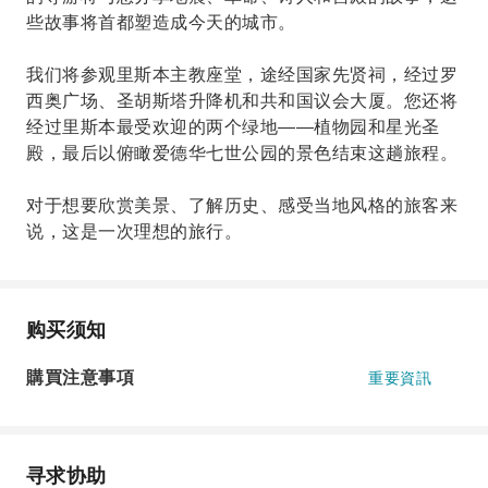
些故事将首都塑造成今天的城市。
我们将参观里斯本主教座堂，途经国家先贤祠，经过罗
西奥广场、圣胡斯塔升降机和共和国议会大厦。您还将
经过里斯本最受欢迎的两个绿地——植物园和星光圣
殿，最后以俯瞰爱德华七世公园的景色结束这趟旅程。
对于想要欣赏美景、了解历史、感受当地风格的旅客来
说，这是一次理想的旅行。
购买须知
購買注意事項
重要資訊
寻求协助