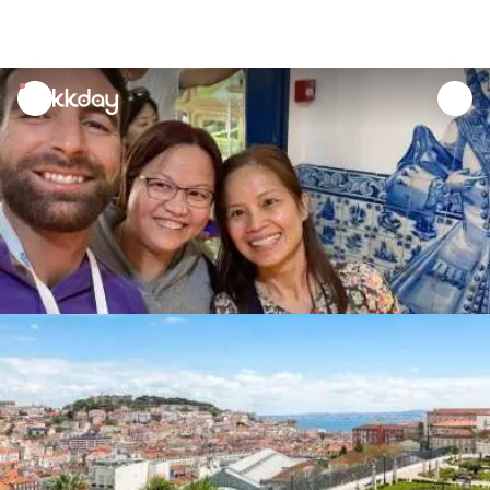
unread
notifications