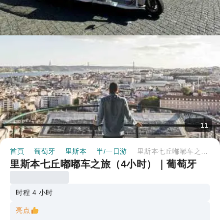
11
首頁
葡萄牙
里斯本
半/一日游
里斯本七丘嘟嘟车之旅（4小时）｜葡萄牙
里斯本七丘嘟嘟车之旅（4小时）｜葡萄牙
时程 4 小时
亮点