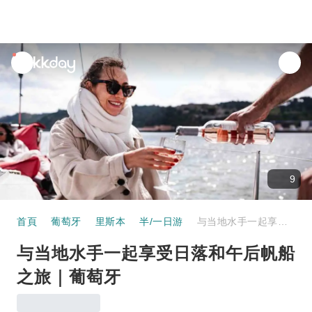
unread
notifications
9
首頁
葡萄牙
里斯本
半/一日游
与当地水手一起享受日落和午后帆船之旅｜葡萄牙
与当地水手一起享受日落和午后帆船
之旅｜葡萄牙