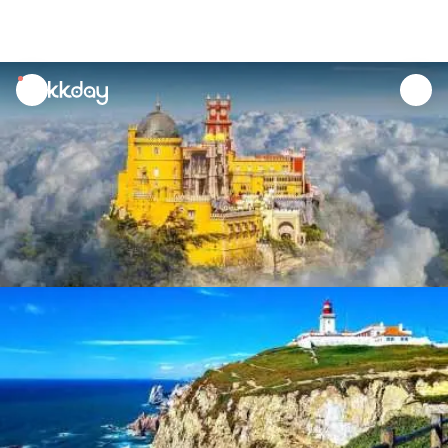
unread
notifications