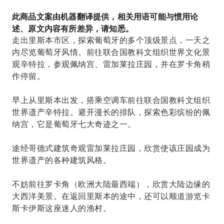
此商品文案由机器翻译提供，相关用语可能与惯用论
述、原文内容有所差异，请知悉。
走出里斯本市区，探索葡萄牙的多个顶级景点，一天之
内尽览葡萄牙风情。前往联合国教科文组织世界文化景
观辛特拉，参观佩纳宫、雷加莱拉庄园，并在罗卡角稍
作停留。
早上从里斯本出发，搭乘空调车前往联合国教科文组织
世界遗产辛特拉。避开漫长的排队，探索色彩缤纷的佩
纳宫，它是葡萄牙七大奇迹之一。
途经哥德式建筑奇观雷加莱拉庄园，欣赏使该庄园成为
世界遗产的各种建筑风格。
不妨前往罗卡角（欧洲大陆最西端），欣赏大陆边缘的
大西洋美景。在返回里斯本的途中，还可以顺道游览卡
斯卡伊斯这座迷人的渔村。