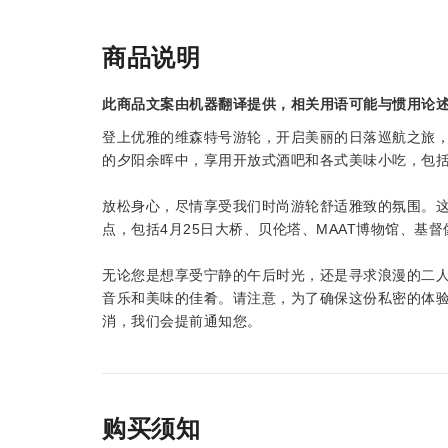
商品说明
此商品文案由机器翻译提供，相关用语可能与惯用论
登上优雅的维森特号游轮，开启美丽的日落巡航之旅
的夕阳余晖中，享用开放式酒吧和各式美味小吃，包
放松身心，尽情享受我们时尚游轮舒适雅致的氛围。
点，包括4月25日大桥、贝伦塔、MAAT博物馆、基
无论您是想享受宁静的午后时光，还是寻求浪漫的二
音乐和美味的佳肴。请注意，为了确保这份私密的体验
消，我们会提前通知您。
购买须知