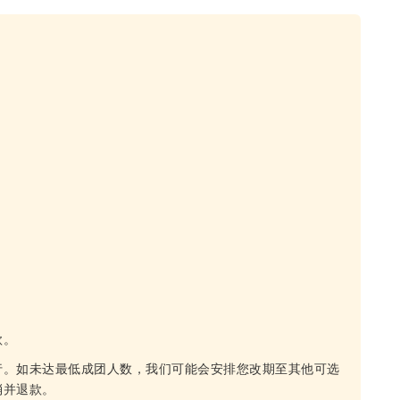
款。
行。如未达最低成团人数，我们可能会安排您改期至其他可选
消并退款。