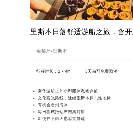
里斯本日落舒适游船之旅，含开
葡萄牙
里斯本
-
行程时长：2 小时
3天前可免费取消
豪华游艇上的小型团体私密巡航
文化观光路线，途经里斯本标志性地标
有机会看到海豚
每日尝试抵达布吉奥灯塔
即使在下雨天也感觉舒适