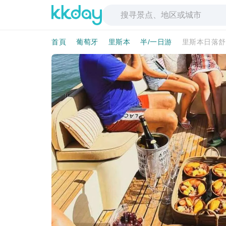
首頁
葡萄牙
里斯本
半/一日游
里斯本日落舒