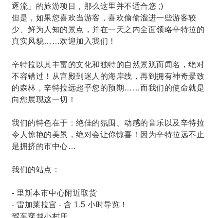
逐流」的旅游项目，那么这里并不适合您 ;)
但是，如果您喜欢当游客，喜欢偷偷溜进一些游客较
少、鲜为人知的景点，并在一天之内全面领略辛特拉的
真实风貌……欢迎加入我们！
辛特拉以其丰富的文化和独特的自然景观而闻名，绝对
不容错过！从宫殿到迷人的海岸线，再到拥有神奇景致
的森林，辛特拉远超乎您的预期……而我们的使命就是
向您展现这一切！
我们的特色在于：绝佳的氛围、动感的音乐以及辛特拉
令人惊艳的美景，绝对会让你惊喜！因为辛特拉远不止
是拥挤的市中心…
我们的站点：
- 里斯本市中心附近取货
- 雷加莱拉宫 - 含 1.5 小时导览！
驾车穿越小村庄