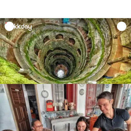
unread
notifications