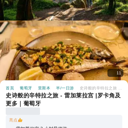
11
首頁
葡萄牙
里斯本
半/一日游
史诗般的辛特拉之旅 - 雷加莱拉宫 |罗卡角及更多｜葡萄牙
史诗般的辛特拉之旅 - 雷加莱拉宫 |罗卡角及
更多｜葡萄牙
亮点