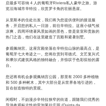
启最多可容纳 4 人的葡萄牙Riviera私人豪华之旅。游
览沿海城市辛特拉，欣赏罗卡角的壮丽悬崖。
从里斯本的住处出发，我们将为您提供便利的接送服
务，开启您的私人一日游，前往辛特拉。这座小镇气候
凉爽，四周环绕著风景如画的景色，曾是皇室和贵族的
热门之选，他们在这里建造了宫殿和避暑别墅。
参观佩纳宫。这座宫殿坐落在辛特拉山脉的最高点，是
葡萄牙七大奇迹之一。您将欣赏到哥德式、文艺复兴式
和摩尔式建筑风格的独特融合，并惊叹于色彩缤纷的露
台。
您还将有机会参观佩纳宫公园，那里有 2000 多种植物
和 500 多种树木，其中大部分是从世界各地引进的，
旨在创造独特的景观。
闲暇时，不妨漫步辛特拉狭窄的街道，跟随我们优秀的
导游参观标志性的雷加莱拉庄园 (Quinta da