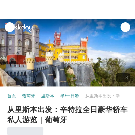
unread
notifications
8
首頁
葡萄牙
里斯本
半/一日游
从里斯本出发：辛特拉全日豪华轿车私人游览｜葡萄牙
从里斯本出发：辛特拉全日豪华轿车
私人游览｜葡萄牙