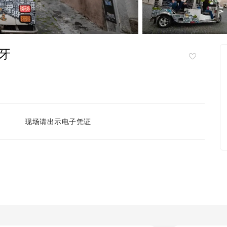
牙
现场请出示电子凭证