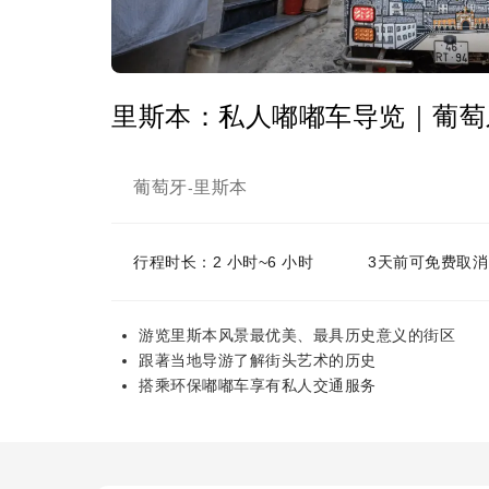
里斯本：私人嘟嘟车导览｜葡萄
葡萄牙
里斯本
-
行程时长：2 小时~6 小时
3天前可免费取消
游览里斯本风景最优美、最具历史意义的街区
跟著当地导游了解街头艺术的历史
搭乘环保嘟嘟车享有私人交通服务