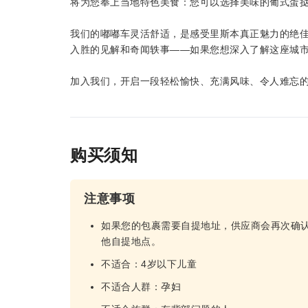
将为您奉上当地特色美食：您可以选择美味的葡式蛋
我们的嘟嘟车灵活舒适，是感受里斯本真正魅力的绝
入胜的见解和奇闻轶事——如果您想深入了解这座城
加入我们，开启一段轻松愉快、充满风味、令人难忘
购买须知
注意事项
如果您的包裹需要自提地址，供应商会再次确
他自提地点。
不适合：4岁以下儿童
不适合人群：孕妇