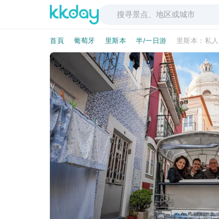
首頁
葡萄牙
里斯本
半/一日游
里斯本：私人