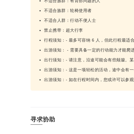
不适合族群：有背部问题的人
不适合族群：轮椅使用者
不适合人群：行动不便人士
禁止携带：超大行李
行程须知：- 最多可容纳 6 人，但此行程最适合
出游须知： - 需要具备一定的行动能力才能爬
出行须知：- 请注意，沿途可能会有些颠簸。
出游须知：- 这是一项轻松的活动，途中会有
出游须知：- 如在行程时间内，您或许可以参
寻求协助