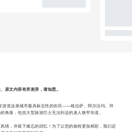
述、原文内容有所差异，请知悉。
嘟嘟车游览这座城市最具标志性的街区——格拉萨、阿尔法玛、拜
秘的角落，包括大型旅游巴士无法到达的迷人狭窄街道。
区风情，并留下难忘的回忆！为了让您的旅程更加精彩，我们还