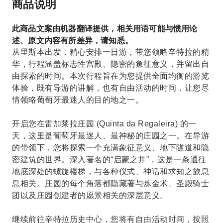
商品说明
此商品文案由机器翻译提供，相关用语可能与惯用论
述、原文内容有所差异，请知悉。
从里斯本出发，精心安排一日游，带您领略辛特拉的精
华，行程涵盖标志性宫殿、隐密的象征意义，并留出自
由探索的时间。本次行程旨在为您提供全面均衡的游览
体验，既有导游的讲解，也有自由活动的时间，让您尽
情领略葡萄牙最迷人的目的地之一。
开启您在雷加莱拉庄园 (Quinta da Regaleira) 的一
天，这里是葡萄牙最迷人、最神秘的庄园之一。在导游
的带领下，您将探索一个充满象征意义、地下隧道和隐
密建筑的世界。深入著名的“启蒙之井”，这是一条通往
地底深处的螺旋楼梯，与各种仪式、神话和求知之旅息
息相关。庄园的每个角落都隐藏著与炼金术、圣殿骑士
团以及庄园创建者的愿景相关的深层意义。
继续前往辛特拉历史中心，您将有自由活动时间，按照