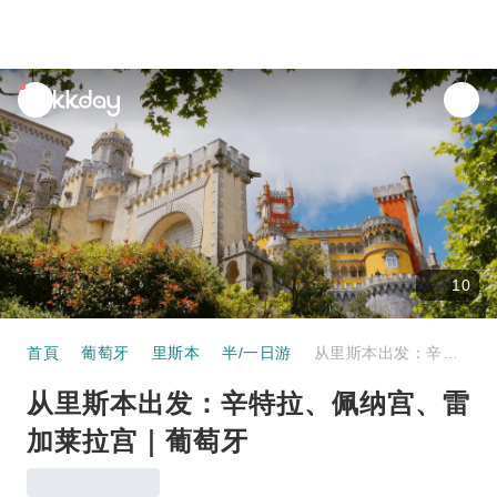
unread
notifications
10
首頁
葡萄牙
里斯本
半/一日游
从里斯本出发：辛特拉、佩纳宫、雷加莱拉宫｜葡萄牙
从里斯本出发：辛特拉、佩纳宫、雷
加莱拉宫｜葡萄牙