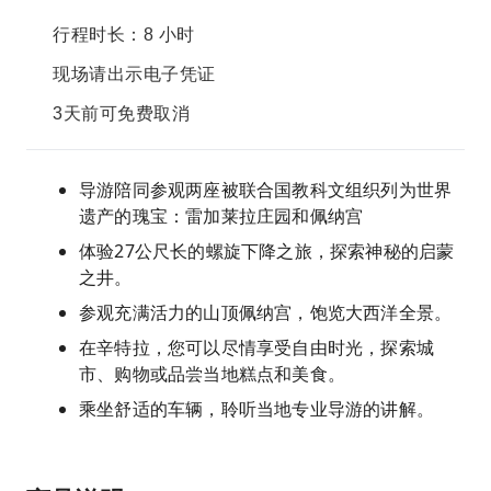
行程时长：8 小时
现场请出示电子凭证
3天前可免费取消
导游陪同参观两座被联合国教科文组织列为世界
遗产的瑰宝：雷加莱拉庄园和佩纳宫
体验27公尺长的螺旋下降之旅，探索神秘的启蒙
之井。
参观充满活力的山顶佩纳宫，饱览大西洋全景。
在辛特拉，您可以尽情享受自由时光，探索城
市、购物或品尝当地糕点和美食。
乘坐舒适的车辆，聆听当地专业导游的讲解。