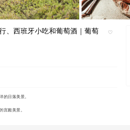
行、西班牙小吃和葡萄酒｜葡萄
洋的日落美景。
的宫殿美景。