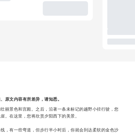
述、原文内容有所差异，请知悉。
的壮丽景色和宫殿。之后，沿著一条未标记的越野小径行驶，您
悬崖。在这里，您将欣赏夕阳西下的美景。
路线，有一些弯道，但步行半小时后，你就会到达柔软的金色沙