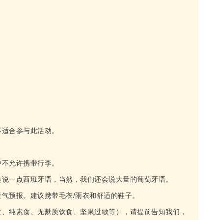
不适合参与此活动。
中不允许携带行李。
会说一点西班牙语，当然，我们还会说大量的葡萄牙语。
气预报。建议携带毛衣/雨衣和舒适的鞋子。
食、纯素食、无麸质饮食、坚果过敏等），请提前告知我们，