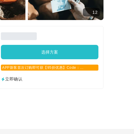
12
选择方案
APP新客首次订购即可获【95折优惠】Code：
APPCN2025
立即确认