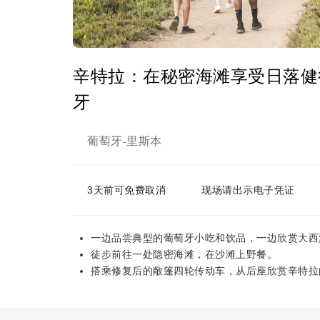
辛特拉：在秘密海滩享受日落健
牙
葡萄牙
里斯本
-
3天前可免费取消
现场请出示电子凭证
一边品尝典型的葡萄牙小吃和饮品，一边欣赏大西
徒步前往一处隐密海滩，在沙滩上野餐。
搭乘修复后的敞篷四轮传动车，从后座欣赏辛特拉