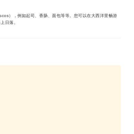
iscos），例如起司、香肠、面包等等。您可以在大西洋里畅游
海上日落。