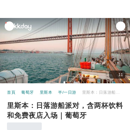
unread
notifications
11
首頁
葡萄牙
里斯本
半/一日游
里斯本：日落游船派对，含两杯饮料和免费夜店入场｜葡萄牙
里斯本：日落游船派对，含两杯饮料
和免费夜店入场｜葡萄牙