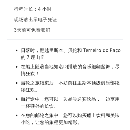
行程时长：4 小时
现场请出示电子凭证
3天前可免费取消
日落时，翻越里斯本、贝伦和 Terreiro do Paço
的 7 座山丘
在船上随著当地知名DJ播放的音乐翩翩起舞，尽
情狂欢！
游轮之旅结束后，不妨前往里斯本顶级俱乐部继
续狂欢。
航行途中，您可以一边品尝迎宾饮品，一边享用
一杯额外的长饮。
在您的邮轮之旅中，您可以购买船上饮料和美味
小吃，让您的旅程更加精彩。