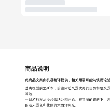
商品说明
此商品文案由机器翻译提供，相关用语可能与惯用论
逃离喧嚣的里斯本，前往附近风景优美的自然和建筑
等地。
一日游行程从漫步佩纳公园开始。在导游的讲解下，
的迷人景色和壮丽的大西洋风光。