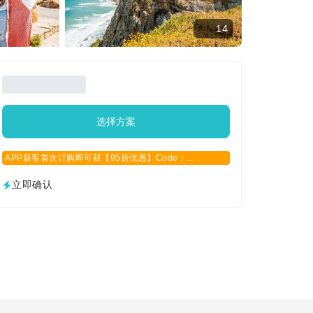
14
选择方案
APP新客首次订购即可获【95折优惠】Code：
APPCN2025
立即确认