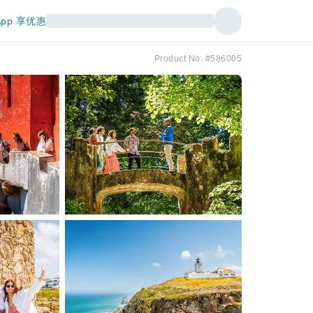
pp 享优惠
Product No. #586005