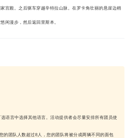
国家宫殿。之后驱车穿越辛特拉山脉。在罗卡角壮丽的悬崖边稍
湾悠闲漫步，然后返回里斯本。
可选语言中选择其他语言。活动提供者会尽量安排所有团员使
。
您的团队人数超过8人，您的团队将被分成两辆不同的面包