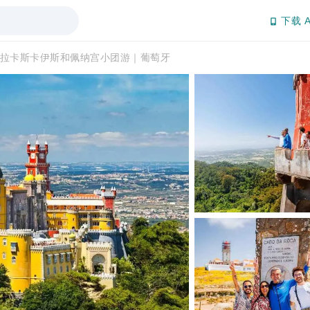
下载 A
拉卡斯卡伊斯和佩纳宫小团游｜葡萄牙