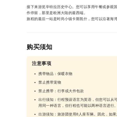
接下来游览辛特拉历史中心。您可以享用午餐或参观
作停留，那里是欧洲大陆的最西端。
旅程的最后一站是时尚小镇卡斯凯什，您可以沿著海
购买须知
注意事项
携带物品：保暖衣物
禁止携带宠物
禁止携带：行李或大件包款
出行须知：行程预设语言为英语，但您可以从
用同一种语言，但行程也可能以两种语言进行
出游须知：旅游团使用8人座车辆。因此，如果