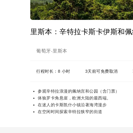
里斯本：辛特拉卡斯卡伊斯和佩
葡萄牙
里斯本
-
行程时长：8 小时
3天前可免费取消
参观辛特拉浪漫的佩纳宫和公园（含门票）
体验罗卡角悬崖，欧洲大陆的最西端。
在迷人的卡斯凯什小镇沿著海湾漫步
在空闲时间探索辛特拉狭窄的街道