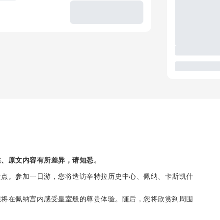
述、原文内容有所差异，请知悉。
景点。参加一日游，您将造访辛特拉历史中心、佩纳、卡斯凯什
您将在佩纳宫内感受皇室般的尊贵体验。随后，您将欣赏到周围