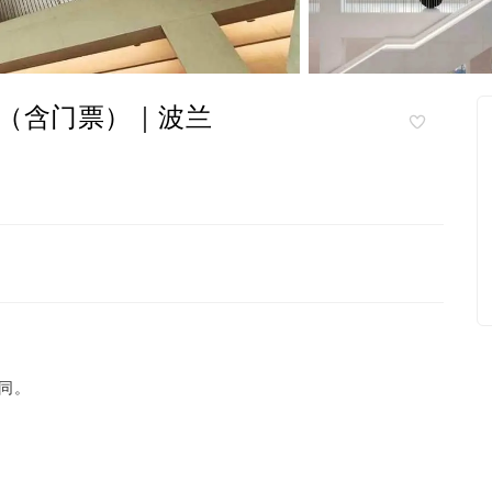
（含门票）｜波兰
同。