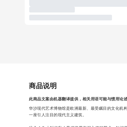
商品说明
此商品文案由机器翻译提供，相关用语可能与惯用论
华沙现代艺术博物馆是欧洲最新、最受瞩目的文化机构
一座引人注目的现代主义建筑。