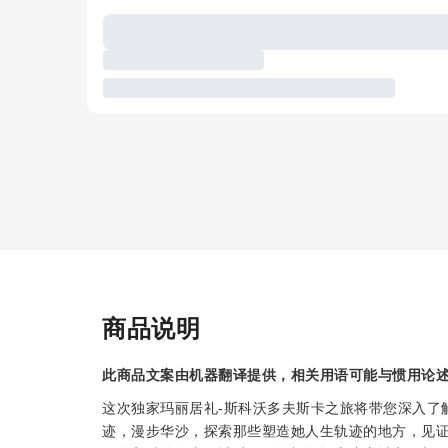
商品说明
此商品文案由机器翻译提供，相关用语可能与惯用论
这次独家玛丽居礼-斯科沃多夫斯卡之旅将带您深入了
迹，漫步华沙，探索那些塑造她人生轨迹的地方，见