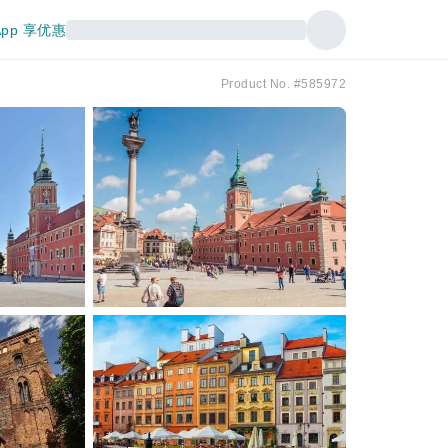
pp 享优惠
Product No. #585972