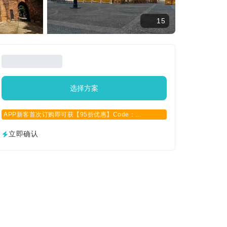
15
选择方案
APP新客首次订购即可获【95折优惠】Code：
APPCN2025
立即确认