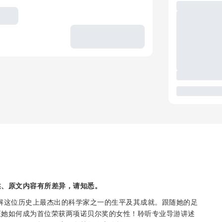
述、原文内容有所差异，请知悉。
解这位历史上最杰出的科学家之一的生平及其成就。跟随她的足
证她如何成为首位荣获两项诺贝尔奖的女性！聆听专业导游讲述