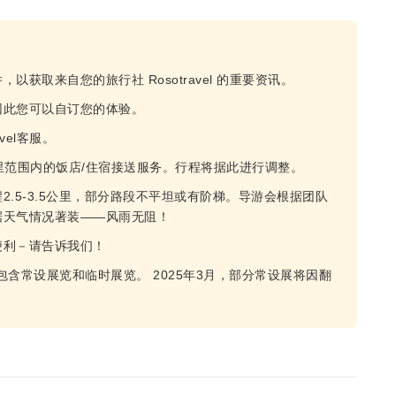
获取来自您的旅行社 Rosotravel 的重要资讯。
因此您可以自订您的体验。
vel客服。
公里范围内的饭店/住宿接送服务。行程将据此进行调整。
.5-3.5公里，部分路段不平坦或有阶梯。导游会根据团队
据天气情况著装——风雨无阻！
便利－请告诉我们！
含常设展览和临时展览。 2025年3月，部分常设展将因翻