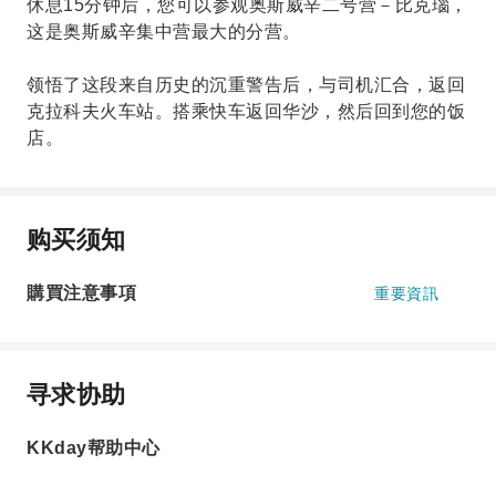
休息15分钟后，您可以参观奥斯威辛二号营－比克瑙，
这是奥斯威辛集中营最大的分营。
领悟了这段来自历史的沉重警告后，与司机汇合，返回
克拉科夫火车站。搭乘快车返回华沙，然后回到您的饭
店。
购买须知
購買注意事項
重要資訊
寻求协助
KKday帮助中心