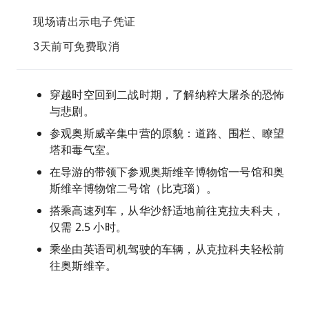
现场请出示电子凭证
3天前可免费取消
穿越时空回到二战时期，了解纳粹大屠杀的恐怖
与悲剧。
参观奥斯威辛集中营的原貌：道路、围栏、瞭望
塔和毒气室。
在导游的带领下参观奥斯维辛博物馆一号馆和奥
斯维辛博物馆二号馆（比克瑙）。
搭乘高速列车，从华沙舒适地前往克拉夫科夫，
仅需 2.5 小时。
乘坐由英语司机驾驶的车辆，从克拉科夫轻松前
往奥斯维辛。