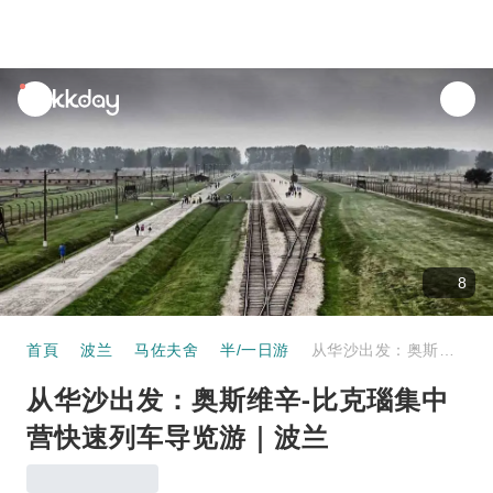
unread
notifications
8
首頁
波兰
马佐夫舍
半/一日游
从华沙出发：奥斯维辛-比克瑙集中营快速列车导览游｜波兰
从华沙出发：奥斯维辛-比克瑙集中
营快速列车导览游｜波兰