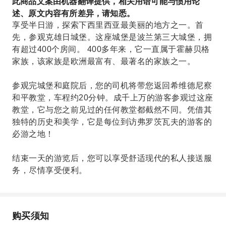
此商品文案由机器翻译提供，相关用语可能与惯用论
述、原文内容有所差异，请知悉。
享受半日游，探索下西里西亚最美丽的地方之一。首
先，参观克雄日城堡。这座城堡是波兰第三大城堡，拥
有超过400个房间。 400多年来，它一直属于霍赫贝格
家族，该家族是欧洲最富有、最著名的家族之一。
参观完城堡和庭院后，您的司机将带您返回希维德尼察
和平教堂，车程约20分钟。成千上万的游客参观过这座
教堂，它与您之前见过的任何教堂都截然不同。凭借其
独特的历史和美学，它是每位到访弗罗茨瓦夫的游客的
必游之地！
结束一天的游览后，您可以享受舒适现代的私人接送服
务，尽情享受便利。
购买须知