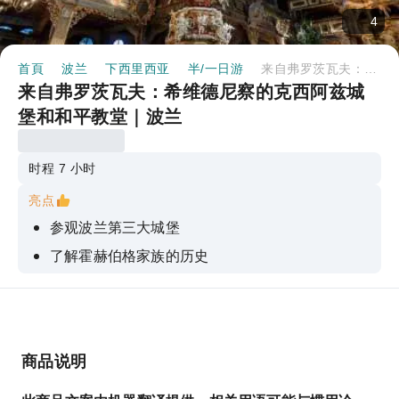
4
首頁
波兰
下西里西亚
半/一日游
来自弗罗茨瓦夫：希维德尼察的克西阿兹城堡和和平教堂｜波兰
来自弗罗茨瓦夫：希维德尼察的克西阿兹城
堡和和平教堂｜波兰
时程 7 小时
亮点
参观波兰第三大城堡
了解霍赫伯格家族的历史
欣赏美丽的和平教堂。
欣赏美丽的花园（仅限夏季）
商品说明