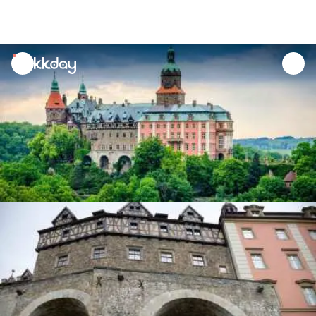
unread
notifications