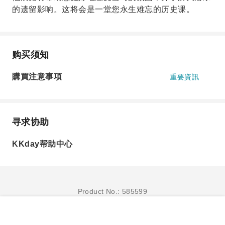
的遗留影响。这将会是一堂您永生难忘的历史课。
购买须知
購買注意事項
重要資訊
寻求协助
KKday帮助中心
Product No.: 585599
立即订购