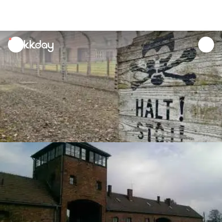
unread
notifications