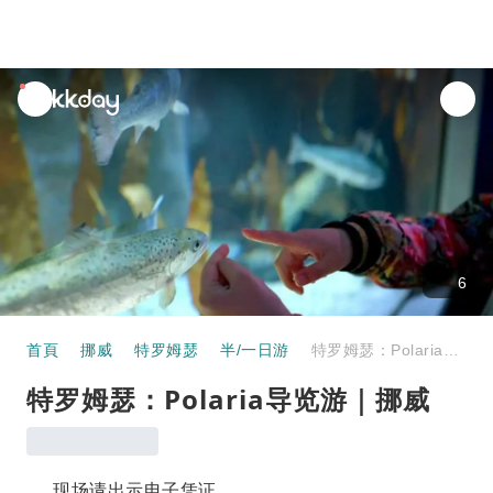
unread
notifications
6
首頁
挪威
特罗姆瑟
半/一日游
特罗姆瑟：Polaria导览游｜挪威
特罗姆瑟：Polaria导览游｜挪威
现场请出示电子凭证