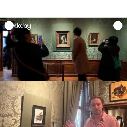
unread
notifications