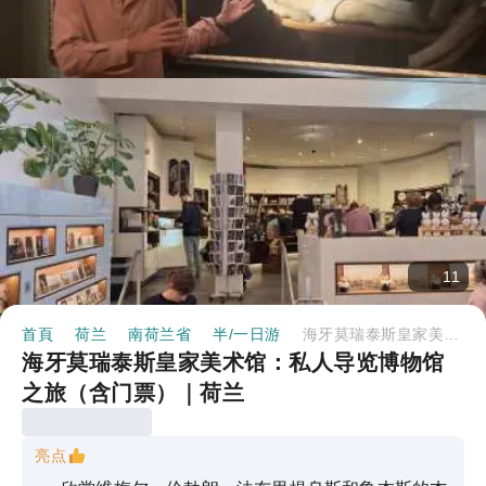
11
首頁
荷兰
南荷兰省
半/一日游
海牙莫瑞泰斯皇家美术馆：私人导览博物馆之旅（含门票）｜荷兰
海牙莫瑞泰斯皇家美术馆：私人导览博物馆
之旅（含门票）｜荷兰
亮点