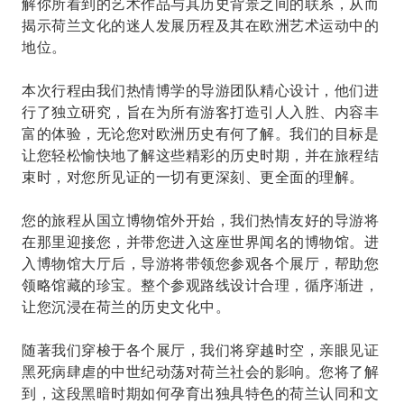
解你所看到的艺术作品与其历史背景之间的联系，从而
揭示荷兰文化的迷人发展历程及其在欧洲艺术运动中的
地位。
本次行程由我们热情博学的导游团队精心设计，他们进
行了独立研究，旨在为所有游客打造引人入胜、内容丰
富的体验，无论您对欧洲历史有何了解。我们的目标是
让您轻松愉快地了解这些精彩的历史时期，并在旅程结
束时，对您所见证的一切有更深刻、更全面的理解。
您的旅程从国立博物馆外开始，我们热情友好的导游将
在那里迎接您，并带您进入这座世界闻名的博物馆。进
入博物馆大厅后，导游将带领您参观各个展厅，帮助您
领略馆藏的珍宝。整个参观路线设计合理，循序渐进，
让您沉浸在荷兰的历史文化中。
随著我们穿梭于各个展厅，我们将穿越时空，亲眼见证
黑死病肆虐的中世纪动荡对荷兰社会的影响。您将了解
到，这段黑暗时期如何孕育出独具特色的荷兰认同和文