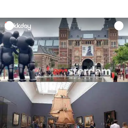
unread
notifications