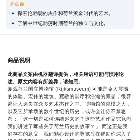
亮点
探索伦勃朗的杰作和荷兰黄金时代的艺术。
了解中世纪动荡时期荷兰的独立与文化。
探索维梅尔的标志性作品和荷兰写实主义的兴起。
深入探讨黑死病对荷兰社会的影响。
体验启蒙时代及其对荷兰艺术的影响。
商品说明
此商品文案由机器翻译提供，相关用语可能与惯用论
述、原文内容有所差异，请知悉。
参观荷兰国立博物馆 (Rijksmuseum) 可能是令人震撼
的体验。宏伟的建筑、宽敞的展厅和浩瀚的藏品，很容
易让人迷失在众多艺术杰作之中。博物馆的规模之大，
以及它所承载的数个世纪的历史，或许会让你不禁思
考：「这一切是如何连结起来的？这些艺术作品究竟向
我们讲述了哪些关于荷兰历史的故事？」 而这正是我
们存在的意义。我们精心设计的导览旨在帮助你深入了