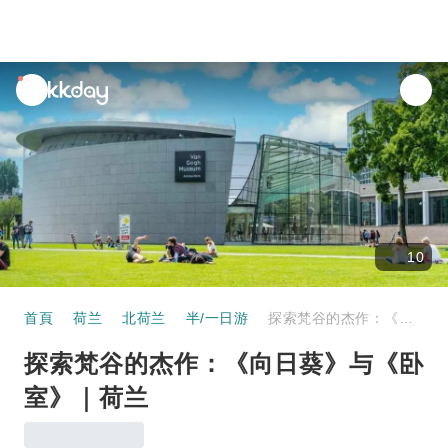
unread
notifications
10
首頁
荷兰
北荷兰
半/一日游
探索梵谷的杰作：《向日葵》与《卧室》｜荷兰
探索梵谷的杰作：《向日葵》与《卧
室》｜荷兰