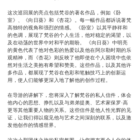
这次巡回展的亮点包括梵谷的著名作品，例如《卧
室》、《向日葵》和《杏花》。每一幅作品都诉说著梵
高独特的视角和强烈的情感。 《卧室》以其平静祥和
的色调，展现了梵谷的个人生活，他对稳定的渴望，以
及在动荡的世界中对和平的期盼。 《向日葵》中明亮
的黄色代表了他对色彩的热爱以及他在阿尔勒时期的乐
观精神，而《杏花》则反映了他即使在个人困境中也依
然对生活之美抱有希望和赞美。这些作品，以及其他许
多作品，都展现了梵谷在色彩和笔触技巧上的创新运
用，使人们能够更深入地了解他的创作过程。
在导游的讲解下，您将深入了解梵谷的私人信件，体会
他内心的思想、挣扎以及与弟弟提奥、艺术家保罗·高
更等其他重要人物的关系。这些信件是他人性光辉的见
证，让我们得以窥见他与艺术之间深刻的联系，以及激
发他创作的情感世界。