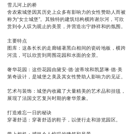
雪儿河上的桥
舍农索城堡因其历史上众多有影响力的女性赞助人而被
称为“女士城堡”。其独特的建筑结构横跨谢尔河，可欣
赏到令人叹为观止的美景，并营造出宁静祥和的氛围。
主要特点
图库：这条长长的走廊铺著黑白相间的瓷砖地板，横跨
河流，可以欣赏到周围花园和水面的全景。
奢华花园：这些花园由黛安·德·波蒂埃和凯瑟琳·德·美
第奇设计，是城堡之美及其女性赞助人影响力的见证。
艺术与装饰：城堡内收藏了大量精美的艺术品和挂毯，
展现了法国文艺复兴时期的奢华景象。
打造难忘一日的秘诀
穿著舒适：穿著舒适的鞋子，以便行走和游览园区。