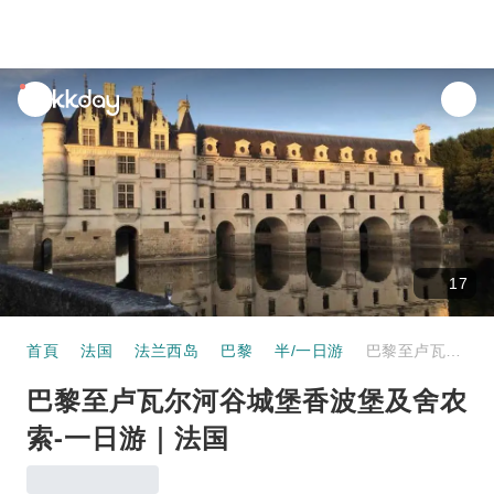
unread
notifications
17
首頁
法国
法兰西岛
巴黎
半/一日游
巴黎至卢瓦尔河谷城堡香波堡及舍农索-一日游｜法国
巴黎至卢瓦尔河谷城堡香波堡及舍农
索-一日游｜法国