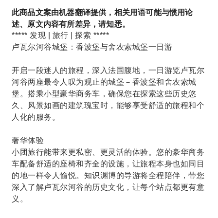
此商品文案由机器翻译提供，相关用语可能与惯用论
述、原文内容有所差异，请知悉。
***** 发现 | 旅行 | 探索 *****
卢瓦尔河谷城堡：香波堡与舍农索城堡一日游
开启一段迷人的旅程，深入法国腹地，一日游览卢瓦尔
河谷两座最令人叹为观止的城堡－香波堡和舍农索城
堡。搭乘小型豪华商务车，确保您在探索这些历史悠
久、风景如画的建筑瑰宝时，能够享受舒适的旅程和个
人化的服务。
奢华体验
小团旅行能带来更私密、更灵活的体验。您的豪华商务
车配备舒适的座椅和齐全的设施，让旅程本身也如同目
的地一样令人愉悦。知识渊博的导游将全程陪伴，带您
深入了解卢瓦尔河谷的历史文化，让每个站点都更有意
义。