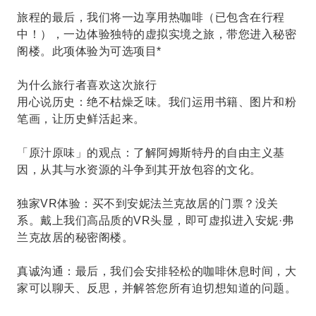
旅程的最后，我们将一边享用热咖啡（已包含在行程
中！），一边体验独特的虚拟实境之旅，带您进入秘密
阁楼。此项体验为可选项目*
为什么旅行者喜欢这次旅行
用心说历史：绝不枯燥乏味。我们运用书籍、图片和粉
笔画，让历史鲜活起来。
「原汁原味」的观点：了解阿姆斯特丹的自由主义基
因，从其与水资源的斗争到其开放包容的文化。
独家VR体验：买不到安妮法兰克故居的门票？没关
系。戴上我们高品质的VR头显，即可虚拟进入安妮·弗
兰克故居的秘密阁楼。
真诚沟通：最后，我们会安排轻松的咖啡休息时间，大
家可以聊天、反思，并解答您所有迫切想知道的问题。