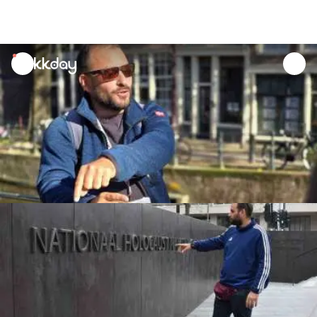
unread
notifications