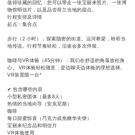
值得珍藏的回忆：您可以带走一张宝丽来照片、一张博
物馆明信片，以及品尝荷兰当地的甜点。
行程安排及详情
起点：集合点
步行（2 小时）：探索隐密的街道、运河桥梁，聆听当
地传说。行程节奏轻松，沿途会多次停留。
咖啡与VR体验（45分钟）：我们在舒适的角落放松身
心。 VR体验轻松随意，是边聊天边体验的理想选择。
VR装置限一台*
✔ 包含哪些内容
小型私密团体（最多8人）
热情的当地向导（安东尼斯）
咖啡
每日甜蜜惊喜（巧克力或焦糖华夫饼）
宝丽来纪念品和明信片
VR体验使用