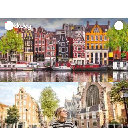
unread
notifications