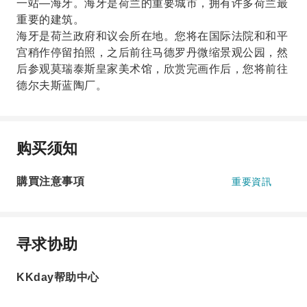
一站—海牙。海牙是荷兰的重要城市，拥有许多荷兰最
重要的建筑。
海牙是荷兰政府和议会所在地。您将在国际法院和和平
宫稍作停留拍照，之后前往马德罗丹微缩景观公园，然
后参观莫瑞泰斯皇家美术馆，欣赏完画作后，您将前往
德尔夫斯蓝陶厂。
购买须知
購買注意事項
重要資訊
寻求协助
KKday帮助中心