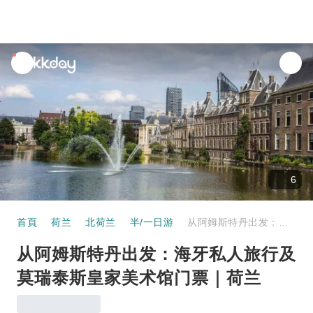
unread
notifications
6
首頁
荷兰
北荷兰
半/一日游
从阿姆斯特丹出发：海牙私人旅行及莫瑞泰斯皇家美术馆门票｜荷兰
从阿姆斯特丹出发：海牙私人旅行及
莫瑞泰斯皇家美术馆门票｜荷兰