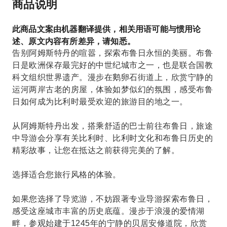
商品说明
此商品文案由机器翻译提供，相关用语可能与惯用论
述、原文内容有所差异，请知悉。
告别阿姆斯特丹的喧嚣，探索布鲁日永恒的美丽。布鲁
日是欧洲保存最完好的中世纪城市之一，也是联合国教
科文组织世界遗产。漫步在鹅卵石街道上，欣赏宁静的
运河两岸古老的房屋，体验如梦似幻的氛围，感受布鲁
日如何成为比利时最受欢迎的旅游目的地之一。
从阿姆斯特丹出发，搭乘舒适的巴士前往布鲁日，旅途
中导游会分享有关比利时、比利时文化和布鲁日历史的
精彩故事，让您在抵达之前获得完美的了解。
选择适合您旅行风格的体验。
如果您选择了导览游，不妨跟著专业导游探索布鲁日，
感受这座城市丰富的历史底蕴。漫步于浪漫的爱情湖
畔，参观始建于1245年的宁静的贝居安修道院，欣赏