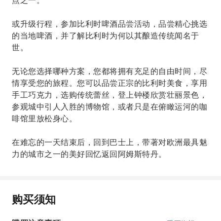
点之一。
或升级行程，参加比利时啤酒品尝活动，品尝精心挑选
的当地啤酒，并了解比利时为何以其酿造传统闻名于
世。
无论您选择哪种方案，您都将拥有充足的自由时间，尽
情享受您的旅程。您可以品尝正宗的比利时美食，享用
手工巧克力，选购传统蕾丝，登上钟楼欣赏壮丽景色，
参观城中引人入胜的博物馆，或者只是在俯瞰运河的咖
啡馆里放松身心。
在难忘的一天结束后，回到巴士上，带著对欧洲最具魅
力的城市之一的美好回忆返回阿姆斯特丹。
购买须知