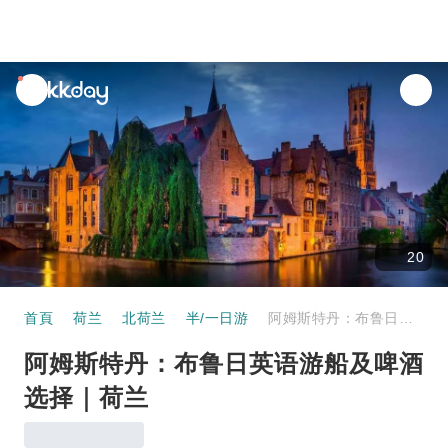
unread
notifications
20
首頁
荷兰
北荷兰
半/一日游
阿姆斯特丹：布鲁日英语游船及啤酒选择｜荷兰
阿姆斯特丹：布鲁日英语游船及啤酒
选择｜荷兰