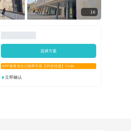
16
选择方案
APP新客首次订购即可获【95折优惠】Code：
APPCN2025
立即确认