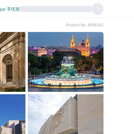
pp 享优惠
Product No. #585202