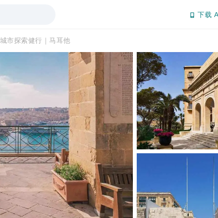
下载 A
城市探索健行｜马耳他