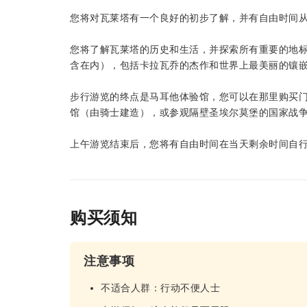
您将对瓦莱塔有一个良好的初步了解，并有自由时间
您将了解瓦莱塔的历史和生活，并探索所有重要的地
含在内），包括卡拉瓦乔的杰作和世界上最美丽的镶
步行游览的终点是马耳他体验馆，您可以在那里购买
馆（由骑士建造），或参观隔壁圣埃尔莫堡的国家战
上午游览结束后，您将有自由时间在当天剩余时间自
购买须知
注意事项
不适合人群：行动不便人士