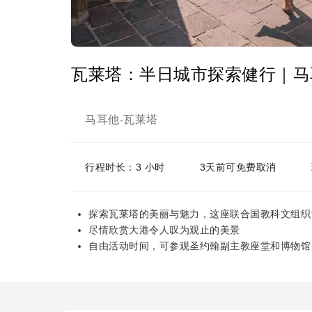
瓦莱塔：半日城市探索健行｜马
马耳他
瓦莱塔
-
行程时长：3 小时
3天前可免费取消
探索瓦莱塔的美丽与魅力，这座联合国教科文组织
尽情欣赏大港令人叹为观止的美景
自由活动时间，可参观圣约翰副主教座堂和博物馆