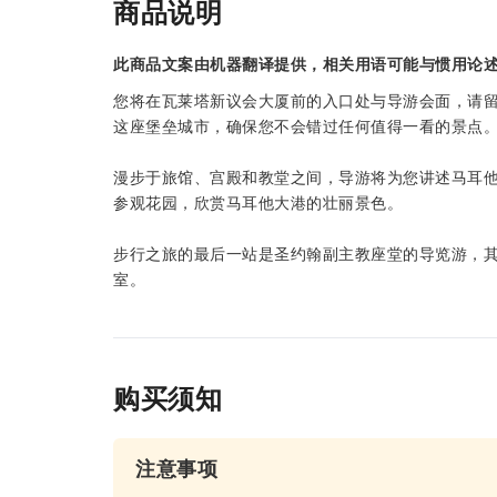
商品说明
此商品文案由机器翻译提供，相关用语可能与惯用论
您将在瓦莱塔新议会大厦前的入口处与导游会面，请
这座堡垒城市，确保您不会错过任何值得一看的景点
漫步于旅馆、宫殿和教堂之间，导游将为您讲述马耳
参观花园，欣赏马耳他大港的壮丽景色。
步行之旅的最后一站是圣约翰副主教座堂的导览游，
室。
购买须知
注意事项