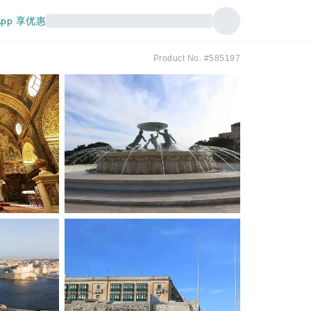
pp 享优惠
Product No. #585197