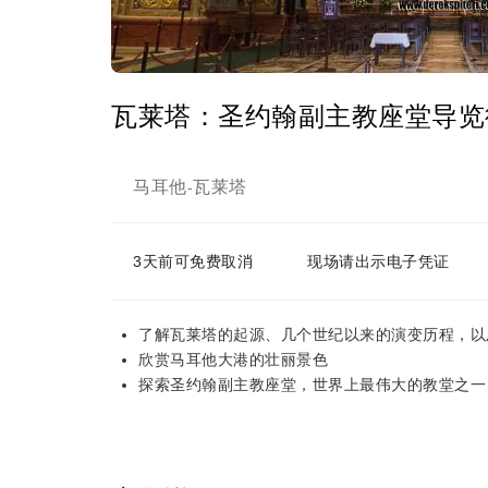
瓦莱塔：圣约翰副主教座堂导览
马耳他
瓦莱塔
-
3天前可免费取消
现场请出示电子凭证
了解瓦莱塔的起源、几个世纪以来的演变历程，以
欣赏马耳他大港的壮丽景色
探索圣约翰副主教座堂，世界上最伟大的教堂之一