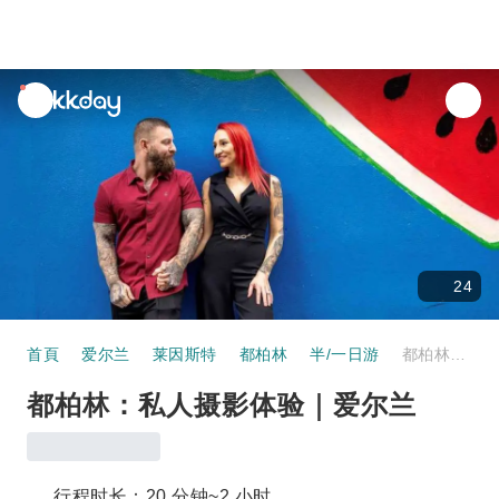
unread
notifications
24
首頁
爱尔兰
莱因斯特
都柏林
半/一日游
都柏林：私人摄影体验｜爱尔兰
都柏林：私人摄影体验｜爱尔兰
行程时长：20 分钟~2 小时