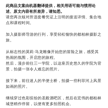
此商品文案由机器翻译提供，相关用语可能与惯用论
述、原文内容有所差异，请知悉。
请您再次核对所选套餐凭证上注明的接送详情、集合地
点和课程时间。
加入摄影师导游的行列，享受轻松愉快的都柏林摄影之
旅。
从标志性的莫莉·马龙雕像开始您的冒险之旅，感受其
热闹的氛围，开启您的旅程。
然后，漫步前往三一学院，以这座历史悠久的学院为背
景，拍摄一张令人难忘的照片。
接下来，前往迷人的半便士桥，拍摄一些利菲河上风景
如画的照片。
继续穿过色彩缤纷的圣殿酒吧区，然后在宏伟的都柏林
城堡稍作停留，以便有更多拍照机会。