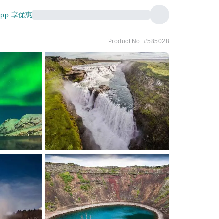
pp 享优惠
Product No. #585028