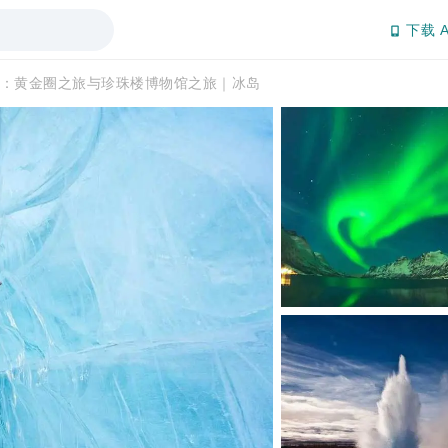
下载 A
：黄金圈之旅与珍珠楼博物馆之旅｜冰岛