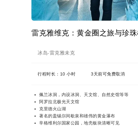
雷克雅维克：黄金圈之旅与珍珠
冰岛
雷克雅未克
-
行程时长：10 小时
3天前可免费取消
佩兰冰洞，内设冰洞、天文馆、自然史馆等等
阿罗拉北极光天文馆
克里德火山湖
著名的盖锡尔间歇泉和雄伟的黄金瀑布
辛格维利尔国家公园，地壳板块清晰可见