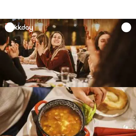
unread
notifications