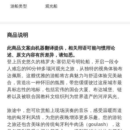
游船类型
观光船
商品说明
此商品文案由机器翻译提供，相关用语可能与惯用论
述、原文内容有所差异，请知悉。
登上历史悠久的格罗夫·塞切尼号明轮船，开启一段令
人难忘的90分钟多瑙河观光之旅，从独特的视角体验布
达佩斯。这艘优雅的游船将古典魅力与舒适体验完美融
合，营造出一种怀旧的氛围，带您缓缓驶过这座城市最
具标志性的地标，包括宏伟的国会大厦、布达城堡、链
桥以及被联合国教科文组织列为世界遗产的河岸风光。
旅途中，您可欣赏船上现场演奏的音乐，感受温暖而道
地的匈牙利风情，为您的夜晚增添更多乐趣。您的游轮
之旅还包含美味的传统匈牙利牛肉汤（goulash），这