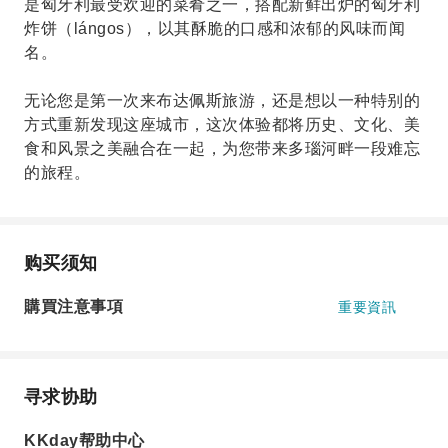
是匈牙利最受欢迎的菜肴之一，搭配新鲜出炉的匈牙利
炸饼（lángos），以其酥脆的口感和浓郁的风味而闻
名。
无论您是第一次来布达佩斯旅游，还是想以一种特别的
方式重新发现这座城市，这次体验都将历史、文化、美
食和风景之美融合在一起，为您带来多瑙河畔一段难忘
的旅程。
购买须知
購買注意事項
重要資訊
寻求协助
KKday帮助中心