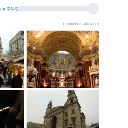
pp 享优惠
Product No. #584778