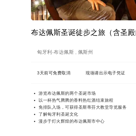
布达佩斯圣诞徒步之旅（含圣殿
匈牙利
布达佩斯
佩斯州
-
,
3天前可免费取消
现场请出示电子凭证
游览布达佩斯的两个圣诞市场
以一杯热气腾腾的香料热红酒结束旅程
免排队入场，可获得圣斯蒂芬大教堂导览服务
了解匈牙利圣诞文化
漫步于灯火辉煌的布达佩斯市中心