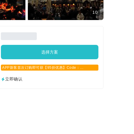
10
选择方案
APP新客首次订购即可获【95折优惠】Code：
APPCN2025
立即确认