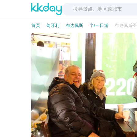
首頁
匈牙利
布达佩斯
半/一日游
布达佩斯圣