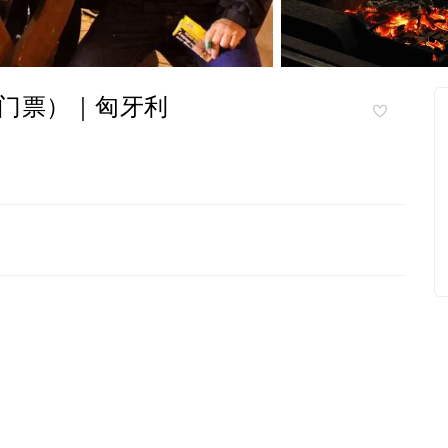
门票）｜匈牙利