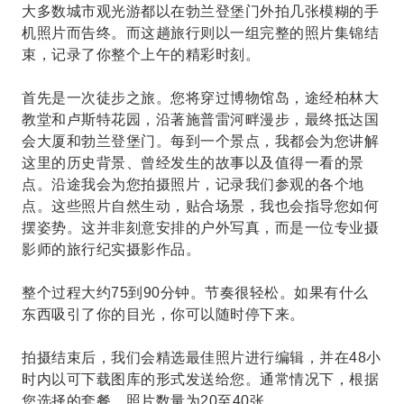
大多数城市观光游都以在勃兰登堡门外拍几张模糊的手
机照片而告终。而这趟旅行则以一组完整的照片集锦结
束，记录了你整个上午的精彩时刻。
首先是一次徒步之旅。您将穿过博物馆岛，途经柏林大
教堂和卢斯特花园，沿著施普雷河畔漫步，最终抵达国
会大厦和勃兰登堡门。每到一个景点，我都会为您讲解
这里的历史背景、曾经发生的故事以及值得一看的景
点。沿途我会为您拍摄照片，记录我们参观的各个地
点。这些照片自然生动，贴合场景，我也会指导您如何
摆姿势。这并非刻意安排的户外写真，而是一位专业摄
影师的旅行纪实摄影作品。
整个过程大约75到90分钟。节奏很轻松。如果有什么
东西吸引了你的目光，你可以随时停下来。
拍摄结束后，我们会精选最佳照片进行编辑，并在48小
时内以可下载图库的形式发送给您。通常情况下，根据
您选择的套餐，照片数量为20至40张。