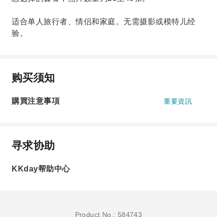
适合单人旅行者、情侣和家庭。无需摄影或模特儿经
验。
购买须知
購買注意事項
重要資訊
寻求协助
KKday帮助中心
Product No.: 584743