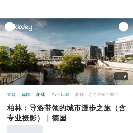
unread
notifications
9
首頁
德国
柏林
半/一日游
柏林：导游带领的城市漫步之旅（含专业摄影）｜德国
柏林：导游带领的城市漫步之旅（含
专业摄影）｜德国