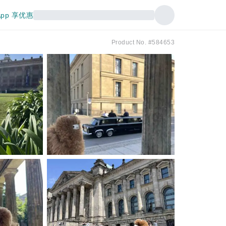
pp 享优惠
Product No. #584653