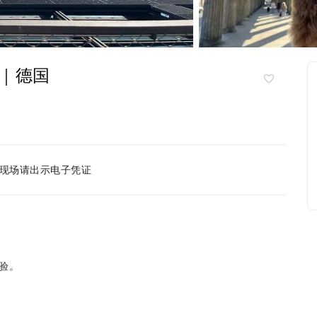
｜德国
现场请出示电子凭证
验。