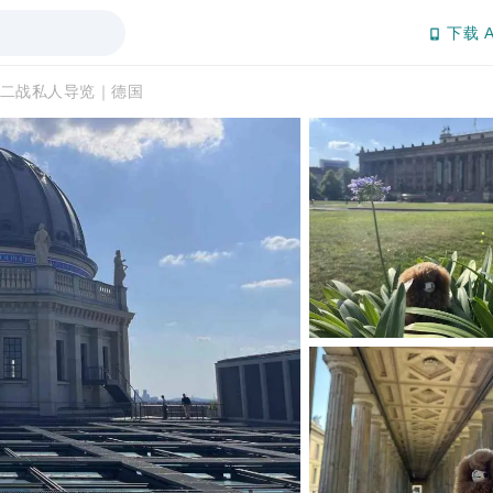
下载 A
二战私人导览｜德国