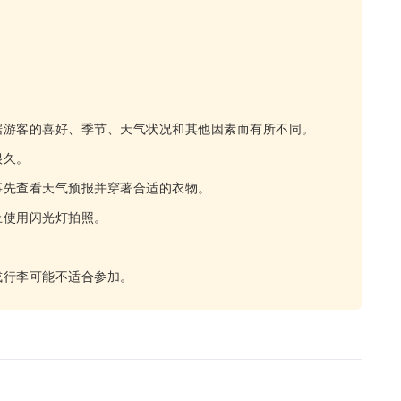
据游客的喜好、季节、天气状况和其他因素而有所不同。
很久。
事先查看天气预报并穿著合适的衣物。
止使用闪光灯拍照。
或行李可能不适合参加。