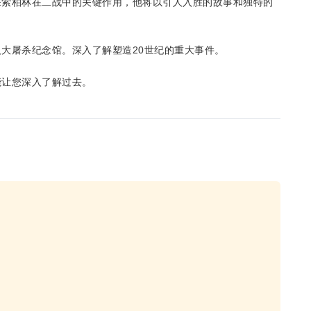
探索柏林在二战中的关键作用，他将以引人入胜的故事和独特的
大屠杀纪念馆。深入了解塑造20世纪的重大事件。
能让您深入了解过去。