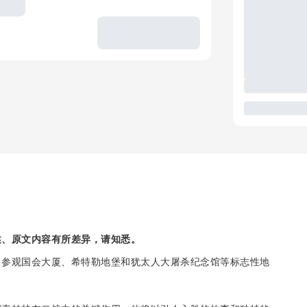
述、原文内容有所差异，请知悉。
。参观国会大厦、希特勒地堡和犹太人大屠杀纪念馆等标志性地