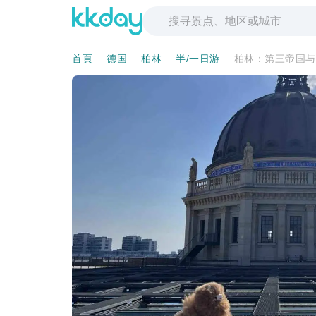
首頁
德国
柏林
半/一日游
柏林：第三帝国与