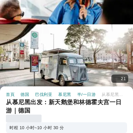
21
首頁
德国
巴伐利亚
慕尼黑
半/一日游
从慕尼黑出发：新天鹅堡和林德霍夫宫一日游｜德国
从慕尼黑出发：新天鹅堡和林德霍夫宫一日
游｜德国
时程 10 小时~10 小时 30 分