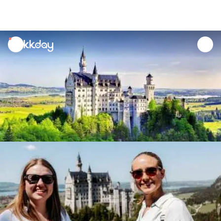
unread
notifications