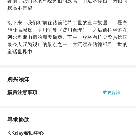
餐前，我们将乘车经奥伯阿默高，中途不停留。奥伯阿
默高不停留。
接下来，我们将前往路德维希二世的童年故居——霍亨
施旺高城堡，享用午餐（费用自理），之后前往坐落在
阿尔卑斯山麓的新天鹅堡。下午，您将有机会欣赏德国
最令人叹为观止的景点之一，并沉浸在路德维希二世的
童话世界中。
购买须知
購買注意事項
重要資訊
寻求协助
KKday帮助中心