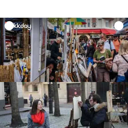
unread
notifications