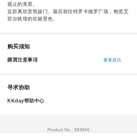
观止的美景。
近距离欣赏凯旋门。最后前往特罗卡德罗广场，饱览艾
菲尔铁塔的壮丽景色。
购买须知
購買注意事項
重要資訊
寻求协助
KKday帮助中心
Product No.: 583946