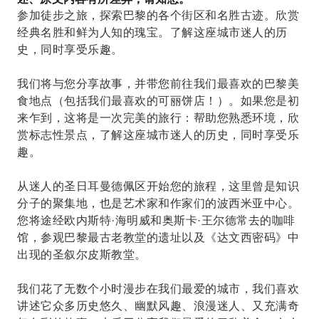
参加徒步之旅，探索巴黎的各个街区和名胜古迹。欣赏
经典名胜和鲜为人知的瑰宝。了解这座城市迷人的历
史，同时享受乐趣。
我们将与您分享故事，并带您前往我们最喜欢的巴黎美
食地点（包括我们最喜欢的可丽饼店！）。如果您是初
来乍到，这将是一次完美的旅行：帮助您熟悉环境，欣
赏标志性景点，了解这座城市迷人的历史，同时享受乐
趣。
从迷人的圣日耳曼德佩区开始您的旅程，这里曾是知识
分子的聚集地，也是艺术家和作家们的波西米亚中心。
您将途经欧内斯特·海明威和奥斯卡·王尔德常去的咖啡
馆，参观巴黎最古老教堂的遗址以及《达文西密码》中
出现的圣叙尔皮斯教堂。
我们花了无数个小时漫步在我们最爱的城市，我们喜欢
讲述它众多历史悠​​久、幽默风趣、浪漫迷人、又充满奇