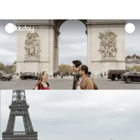
unread
notifications